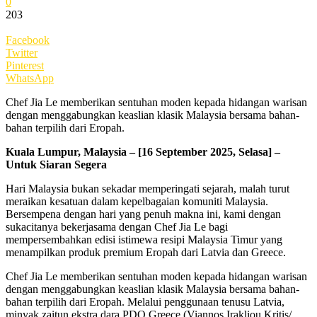
0
203
Facebook
Twitter
Pinterest
WhatsApp
Chef Jia Le memberikan sentuhan moden kepada hidangan warisan
dengan menggabungkan keaslian klasik Malaysia bersama bahan-
bahan terpilih dari Eropah.
Kuala Lumpur, Malaysia – [16 September 2025, Selasa] –
Untuk Siaran Segera
Hari Malaysia bukan sekadar memperingati sejarah, malah turut
meraikan kesatuan dalam kepelbagaian komuniti Malaysia.
Bersempena dengan hari yang penuh makna ini, kami dengan
sukacitanya bekerjasama dengan Chef Jia Le bagi
mempersembahkan edisi istimewa resipi Malaysia Timur yang
menampilkan produk premium Eropah dari Latvia dan Greece.
Chef Jia Le memberikan sentuhan moden kepada hidangan warisan
dengan menggabungkan keaslian klasik Malaysia bersama bahan-
bahan terpilih dari Eropah. Melalui penggunaan tenusu Latvia,
minyak zaitun ekstra dara PDO Greece (Viannos Irakliou Kritis/