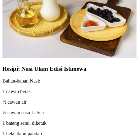
Resipi: Nasi Ulam Edisi Istimewa
Bahan-bahan Nasi:
1 cawan beras
½ cawan air
½ cawan susu Latvia
1 batang serai, diketuk
1 helai daun pandan