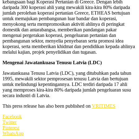
kebangsaan bagi Koperasi Pertanian di Greece. Dengan lebih
daripada 300 koperasi ahli yang mewakili kira-kira 80% daripada
jumlah perolehan koperasi pertanian Greece, ETHEAS bertujuan
untuk memajukan pembangunan luar bandar dan koperasi,
menyokong serta mempromosikan aktiviti ahlinya di peringkat
domestik dan antarabangsa, memberikan pandangan pakar
mengenai pergerakan koperasi, pengeluaran pertanian dan
pembangunan sektor, menyelia penyebaran serta promosi idea
koperasi, serta memberikan khidmat dan pendidikan kepada ahlinya
melalui kajian, projek penyelidikan dan tugasan.
Mengenai Jawatankuasa Tenusu Latvia (LDC)
Jawatankuasa Tenusu Latvia (LDC), yang ditubuhkan pada tahun
1995, mewakili sektor pemprosesan tenusu Latvia dan bertujuan
untuk melindungi kepentingannya. LDC terdiri daripada 17 ahli
yang memproses kira-kira 80% daripada jumlah pengeluaran susu
secara industri di Latvia.
This press release has also been published on
VRITIMES
Facebook
Twitter
Pinterest
WhatsApp