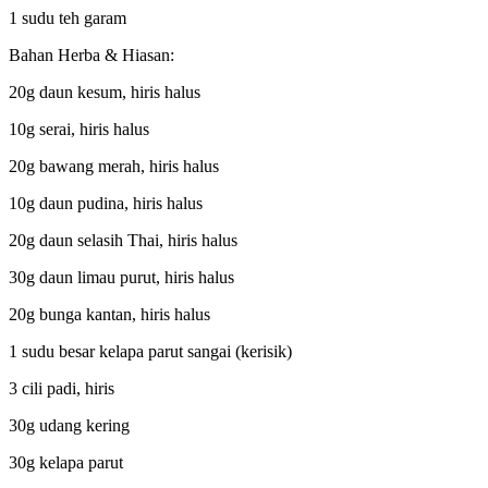
1 sudu teh garam
Bahan Herba & Hiasan:
20g daun kesum, hiris halus
10g serai, hiris halus
20g bawang merah, hiris halus
10g daun pudina, hiris halus
20g daun selasih Thai, hiris halus
30g daun limau purut, hiris halus
20g bunga kantan, hiris halus
1 sudu besar kelapa parut sangai (kerisik)
3 cili padi, hiris
30g udang kering
30g kelapa parut