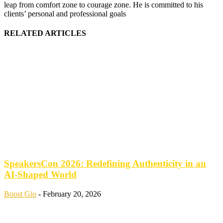
leap from comfort zone to courage zone. He is committed to his
clients’ personal and professional goals
RELATED ARTICLES
SpeakersCon 2026: Redefining Authenticity in an
AI-Shaped World
Boost Gio
-
February 20, 2026