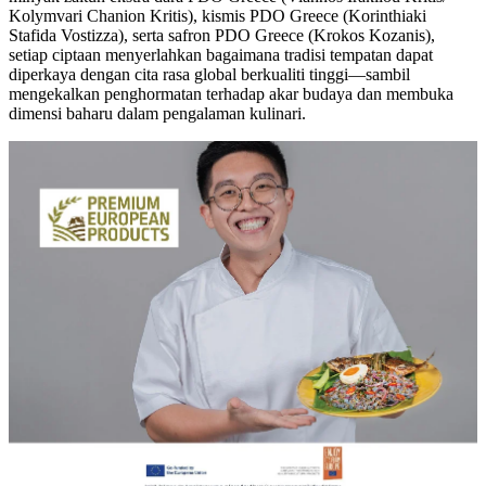
Kolymvari Chanion Kritis), kismis PDO Greece (Korinthiaki
Stafida Vostizza), serta safron PDO Greece (Krokos Kozanis),
setiap ciptaan menyerlahkan bagaimana tradisi tempatan dapat
diperkaya dengan cita rasa global berkualiti tinggi—sambil
mengekalkan penghormatan terhadap akar budaya dan membuka
dimensi baharu dalam pengalaman kulinari.