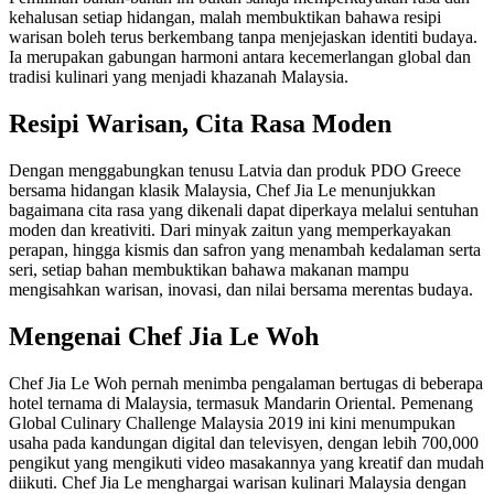
kehalusan setiap hidangan, malah membuktikan bahawa resipi
warisan boleh terus berkembang tanpa menjejaskan identiti budaya.
Ia merupakan gabungan harmoni antara kecemerlangan global dan
tradisi kulinari yang menjadi khazanah Malaysia.
Resipi Warisan, Cita Rasa Moden
Dengan menggabungkan tenusu Latvia dan produk PDO Greece
bersama hidangan klasik Malaysia, Chef Jia Le menunjukkan
bagaimana cita rasa yang dikenali dapat diperkaya melalui sentuhan
moden dan kreativiti. Dari minyak zaitun yang memperkayakan
perapan, hingga kismis dan safron yang menambah kedalaman serta
seri, setiap bahan membuktikan bahawa makanan mampu
mengisahkan warisan, inovasi, dan nilai bersama merentas budaya.
Mengenai Chef Jia Le Woh
Chef Jia Le Woh pernah menimba pengalaman bertugas di beberapa
hotel ternama di Malaysia, termasuk Mandarin Oriental. Pemenang
Global Culinary Challenge Malaysia 2019 ini kini menumpukan
usaha pada kandungan digital dan televisyen, dengan lebih 700,000
pengikut yang mengikuti video masakannya yang kreatif dan mudah
diikuti. Chef Jia Le menghargai warisan kulinari Malaysia dengan