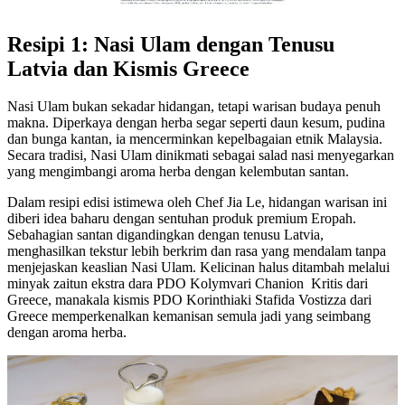
Resipi 1: Nasi Ulam dengan Tenusu
Latvia dan Kismis Greece
Nasi Ulam bukan sekadar hidangan, tetapi warisan budaya penuh
makna. Diperkaya dengan herba segar seperti daun kesum, pudina
dan bunga kantan, ia mencerminkan kepelbagaian etnik Malaysia.
Secara tradisi, Nasi Ulam dinikmati sebagai salad nasi menyegarkan
yang mengimbangi aroma herba dengan kelembutan santan.
Dalam resipi edisi istimewa oleh Chef Jia Le, hidangan warisan ini
diberi idea baharu dengan sentuhan produk premium Eropah.
Sebahagian santan digandingkan dengan tenusu Latvia,
menghasilkan tekstur lebih berkrim dan rasa yang mendalam tanpa
menjejaskan keaslian Nasi Ulam. Kelicinan halus ditambah melalui
minyak zaitun ekstra dara PDO Kolymvari Chanion Kritis dari
Greece, manakala kismis PDO Korinthiaki Stafida Vostizza dari
Greece memperkenalkan kemanisan semula jadi yang seimbang
dengan aroma herba.