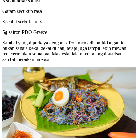
5 sudu besar sambal
Garam secukup rasa
Secubit serbuk kunyit
5g safron PDO Greece
Sambal yang diperkaya dengan safron menjadikan hidangan ini
bukan sahaja kekal dekat di hati, tetapi juga tampil lebih mewah —
mencerminkan semangat Malaysia dalam menghargai warisan
sambil meraikan inovasi.