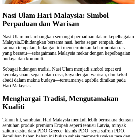
Nasi Ulam Hari Malaysia: Simbol
Perpaduan dan Warisan
Nasi Ulam melambangkan semangat perpaduan dalam kepelbagaian
Malaysia.Dihidangkan bersama nasi, herba segar, rempah, dan
ramuan tempatan, hidangan ini mencerminkan keharmonian rasa
yang bersatu—sebagaimana Malaysia mekar dengan kepelbagaian
budaya dan komuniti.
Sebagai hidangan tradisi, Nasi Ulam menjadi simbol tepat erti
kemalaysiaan: segar dalam rasa, kaya dengan warisan, dan kekal
abadi dalam makna budaya—terutamanya apabila diraikan pada
Hari Malaysia.
Menghargai Tradisi, Mengutamakan
Kualiti
Tahun ini, sambutan Hari Malaysia menjadi lebih bermakna dengan
sentuhan produk premium Eropah seperti tenusu Latvia, minyak
zaitun ekstra dara PDO Greece, kismis PDO, serta safron PDO.
Pemilihan bahan-bahan ini bukan sahaja memperkayakan rasa dan