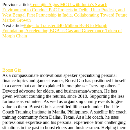
Previous article
Tenchijin Signs MOU with India’s Swach
Environment to Conduct PoC Projects in Delhi, Uttar Pradesh, and
West Bengal First Partnership in India, Collaborating Toward Future
Market Growth
Next article
Bitget to Transfer 440 Million BGB to Morph
Foundation, Accelerating BGB as Gas and Governance Token of
Morph Chain
Boost Gio
As a compassionate motivational speaker specializing personal
finance topics and game streamer, Boost Gio has positioned himself
in a career that can be explained in one phrase: “serving others.”
Devoted advocate for elders, and businessman/woman, He has
given without counting the returns, since 2010. Supporting the less
fortunate as volunteer. As well as organizing charity events to give
value to them. Boost Gio is a certified life coach under The Life
Coach Training Institute in Manila, Philippines. A satellite life coach
training community from Dallas, Texas. As a life coach, he uses
professional expertise and his personal experience from challenging
situations in the past to boost elders and businessmen. Helping them