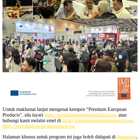
Untuk maklumat lanjut mengenai kempen “Premium European
Products”, sila layari
https://premiumeuropeanproducts.eu/
atau
hubungi kami melalui emel di
info@premiumeuropeanproducts.eu.
https://premiumeuropeanproducts.eu/
Halaman khusus untuk program ini juga boleh didapati di
Instagram
,