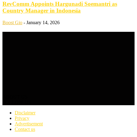
RevComm Appoints Hargunadi Soemantri as
Country Manager in Indonesia
Boost Gio
-
January 14, 2026
ABOUT US
FOLLOW US
Disclaimer
Privacy
Advertisement
Contact us