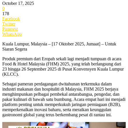
October 17, 2025
0
178
Facebook
Twitter
Pinterest
WhatsApp
Kuala Lumpur, Malaysia – [17 Oktober 2025, Jumaat] – Untuk
Siaran Segera
Produk premium dari Eropah sekali lagi menjadi tumpuan di acara
Food & Hotel Malaysia (FHM) 2025, yang telah berlangsung dari
23 hingga 26 September 2025 di Pusat Konvensyen Kuala Lumpur
(KLCC).
Sebagai pameran perdagangan dwitahunan terkemuka dalam
industri makanan dan hospitaliti di Malaysia, FHM 2025 berjaya
menghimpunkan pelbagai pembekal antarabangsa, pengedar, dan
pakar kulinari di bawah satu bumbung. Acara empat hari ini menjadi
platform penting untuk memperkukuh jaringan perniagaan (B2B),
memperkenalkan inovasi baharu, serta meraikan keunggulan
gastronomi global yang terus berkembang pesat di rantau ini.