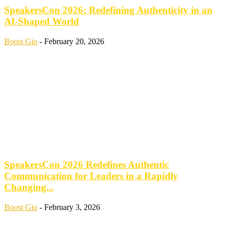
SpeakersCon 2026: Redefining Authenticity in an
AI-Shaped World
Boost Gio
-
February 20, 2026
SpeakersCon 2026 Redefines Authentic
Communication for Leaders in a Rapidly
Changing...
Boost Gio
-
February 3, 2026