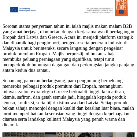
Sorotan utama penyertaan tahun ini ialah majlis makan malam B2B
yang amat berjaya, dianjurkan dengan kerjasama wakil perdagangan
Eropah dari Latvia dan Greece. Acara ini menjadi platform strategik
dan dinamik bagi pengimport, pengedar serta peneraju industri di
Malaysia untuk berinteraksi secara langsung dengan pengeluar
produk premium Eropah. Majlis berprestij ini bukan sahaja
membuka peluang perniagaan yang signifikan, tetapi turut
memperkukuh hubungan dagangan dan perkongsian jangka panjang
antara kedua-dua rantau.
Sepanjang pameran berlangsung, para pengunjung berpeluang
meneroka pelbagai produk premium dari Eropah, merangkumi
minyak zaitun extra virgin Greece berkualiti tinggi, keju artisan,
kismis, saffron, dan getah semula jadi, hinggalah kepada produk
tenusu, konfeksi, serta bijirin istimewa dari Latvia. Setiap produk
bukan sahaja menonjol dengan kualiti dan keaslian luar biasa, malah
turut memperlihatkan keserasian yang tinggi dengan kepelbagaian
citarasa serta landskap kulinari Malaysia yang penuh warna dan
dinamik.