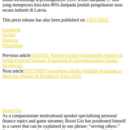
yang memproses kira-kira 80% daripada jumlah pengeluaran susu
secara industri di Latvia.
This press release has also been published on
VRITIMES
Facebook
Twitter
Pinterest
WhatsApp
Previous article
ASUENE Named Global Sustainability Partner of
World Football Summit, Expanding Its Decarbonization Impact
Worldwide
Next article
VRITIMES Strengthens Media Visibility Solutions at
Malaysia Pharma & Healthcare Expo 2025
Boost Gio
As a compassionate motivational speaker specializing personal
finance topics and game streamer, Boost Gio has positioned himself
in a career that can be explained in one phrase: “serving others.”