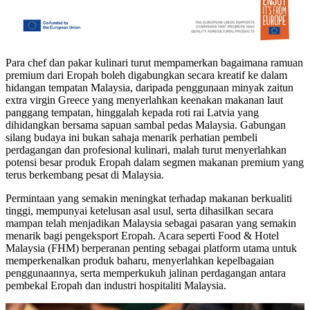
Para chef dan pakar kulinari turut mempamerkan bagaimana ramuan
premium dari Eropah boleh digabungkan secara kreatif ke dalam
hidangan tempatan Malaysia, daripada penggunaan minyak zaitun
extra virgin Greece yang menyerlahkan keenakan makanan laut
panggang tempatan, hinggalah kepada roti rai Latvia yang
dihidangkan bersama sapuan sambal pedas Malaysia. Gabungan
silang budaya ini bukan sahaja menarik perhatian pembeli
perdagangan dan profesional kulinari, malah turut menyerlahkan
potensi besar produk Eropah dalam segmen makanan premium yang
terus berkembang pesat di Malaysia.
Permintaan yang semakin meningkat terhadap makanan berkualiti
tinggi, mempunyai ketelusan asal usul, serta dihasilkan secara
mampan telah menjadikan Malaysia sebagai pasaran yang semakin
menarik bagi pengeksport Eropah. Acara seperti Food & Hotel
Malaysia (FHM) berperanan penting sebagai platform utama untuk
memperkenalkan produk baharu, menyerlahkan kepelbagaian
penggunaannya, serta memperkukuh jalinan perdagangan antara
pembekal Eropah dan industri hospitaliti Malaysia.